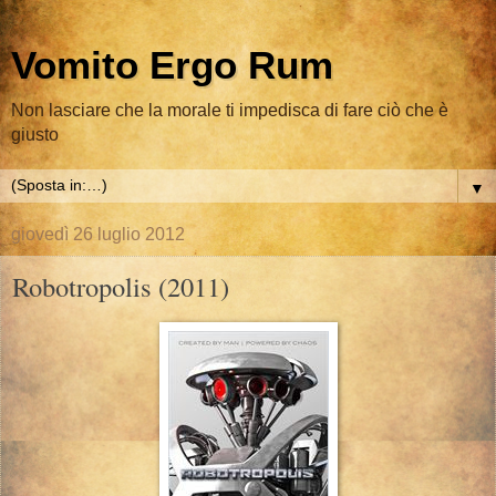
Vomito Ergo Rum
Non lasciare che la morale ti impedisca di fare ciò che è
giusto
▼
giovedì 26 luglio 2012
Robotropolis (2011)