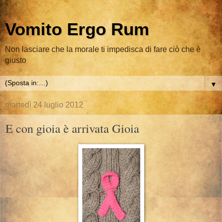
Vomito Ergo Rum
Non lasciare che la morale ti impedisca di fare ciò che è
giusto
▼
martedì 24 luglio 2012
E con gioia è arrivata Gioia