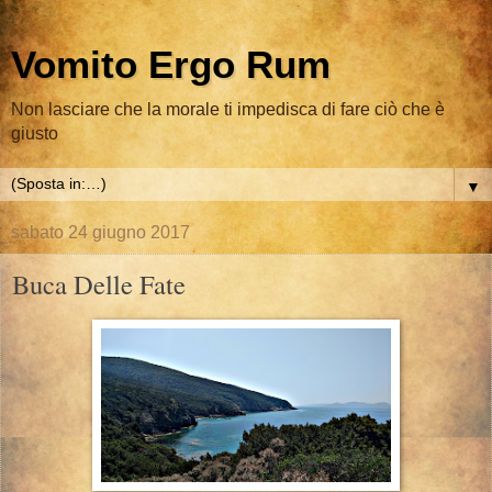
Vomito Ergo Rum
Non lasciare che la morale ti impedisca di fare ciò che è
giusto
▼
sabato 24 giugno 2017
Buca Delle Fate