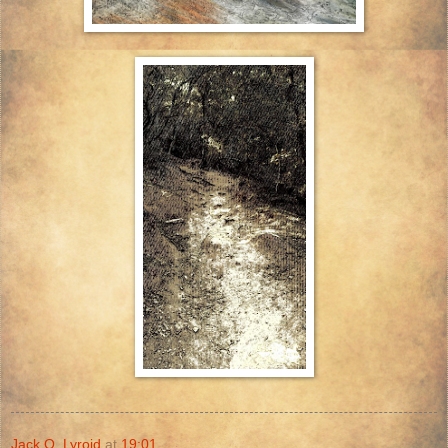
Jack O. Lyroid
at
19:01