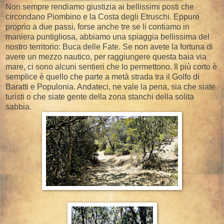
Non sempre rendiamo giustizia ai bellissimi posti che
circondano Piombino e la Costa degli Etruschi. Eppure
proprio a due passi, forse anche tre se li contiamo in
maniera puntigliosa, abbiamo una spiaggia bellissima del
nostro territorio: Buca delle Fate. Se non avete la fortuna di
avere un mezzo nautico, per raggiungere questa baia via
mare, ci sono alcuni sentieri che lo permettono. Il più corto è
semplice è quello che parte a metà strada tra il Golfo di
Baratti e Populonia. Andateci, ne vale la pena, sia che siate
turisti o che siate gente della zona stanchi della solita
sabbia.