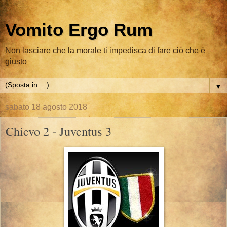
Vomito Ergo Rum
Non lasciare che la morale ti impedisca di fare ciò che è
giusto
▼
sabato 18 agosto 2018
Chievo 2 - Juventus 3