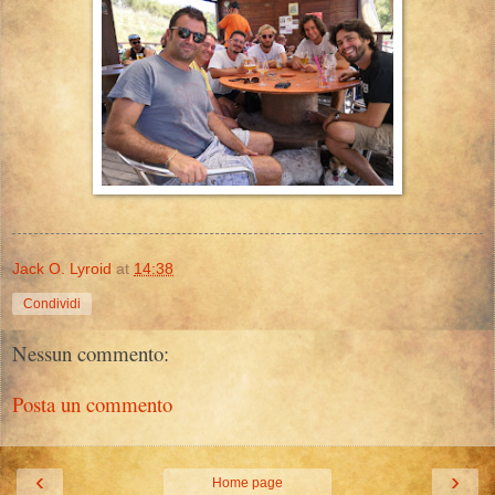
Jack O. Lyroid
at
14:38
Condividi
Nessun commento:
Posta un commento
‹
›
Home page