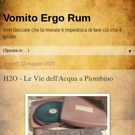
Vomito Ergo Rum
Non lasciare che la morale ti impedisca di fare ciò che è
giusto
▼
venerdì 12 maggio 2023
H2O - Le Vie dell'Acqua a Piombino