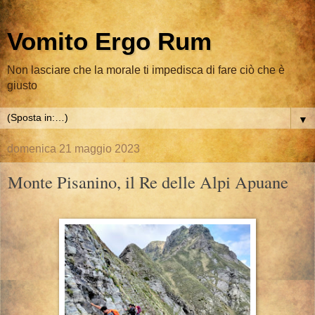
Vomito Ergo Rum
Non lasciare che la morale ti impedisca di fare ciò che è
giusto
▼
domenica 21 maggio 2023
Monte Pisanino, il Re delle Alpi Apuane