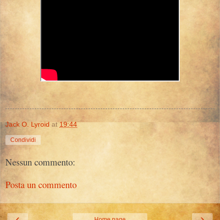
Jack O. Lyroid
at
19:44
Condividi
Nessun commento:
Posta un commento
‹
›
Home page