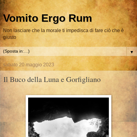
Vomito Ergo Rum
Non lasciare che la morale ti impedisca di fare ciò che è
giusto
▼
sabato 20 maggio 2023
Il Buco della Luna e Gorfigliano