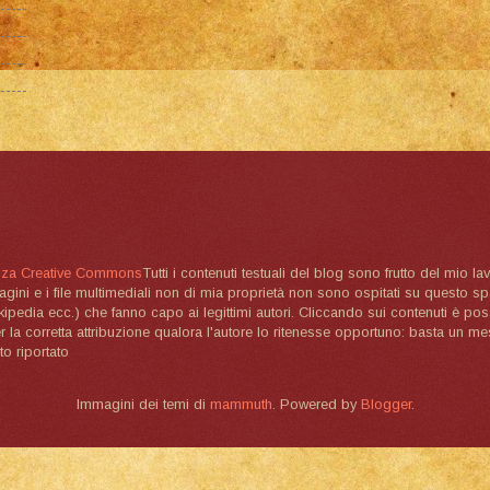
nza Creative Commons
Tutti i contenuti testuali del blog sono frutto del mio lav
magini e i file multimediali non di mia proprietà non sono ospitati su questo 
ikipedia ecc.) che fanno capo ai legittimi autori. Cliccando sui contenuti è poss
la corretta attribuzione qualora l'autore lo ritenesse opportuno: basta un me
to riportato
Immagini dei temi di
mammuth
. Powered by
Blogger
.