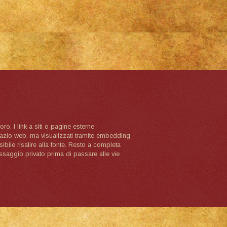
oro. I link a siti o pagine esterne
spazio web, ma visualizzati tramite embedding
ibile risalire alla fonte. Resto a completa
ssaggio privato prima di passare alle vie