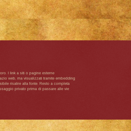
oro. I link a siti o pagine esterne
spazio web, ma visualizzati tramite embedding
ibile risalire alla fonte. Resto a completa
ssaggio privato prima di passare alle vie