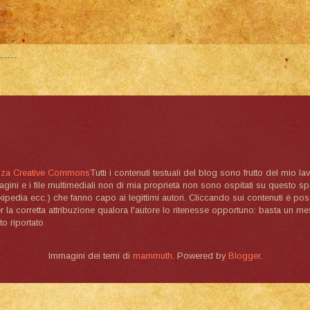
nza Creative Commons
Tutti i contenuti testuali del blog sono frutto del mio lav
magini e i file multimediali non di mia proprietà non sono ospitati su questo 
ikipedia ecc.) che fanno capo ai legittimi autori. Cliccando sui contenuti è poss
la corretta attribuzione qualora l'autore lo ritenesse opportuno: basta un me
to riportato
Immagini dei temi di
mammuth
. Powered by
Blogger
.