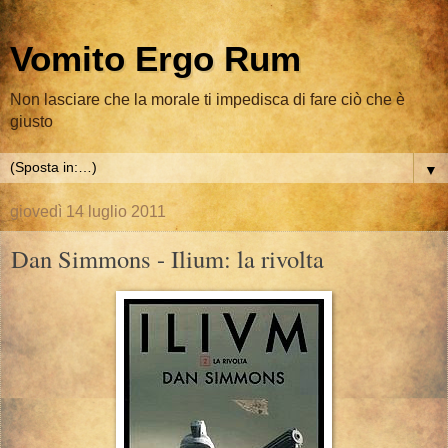
Vomito Ergo Rum
Non lasciare che la morale ti impedisca di fare ciò che è
giusto
▼
giovedì 14 luglio 2011
Dan Simmons - Ilium: la rivolta