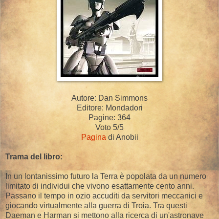
Autore: Dan Simmons
Editore: Mondadori
Pagine: 364
Voto 5/5
Pagina
di Anobii
Trama del libro:
In un lontanissimo futuro la Terra è popolata da un numero
limitato di individui che vivono esattamente cento anni.
Passano il tempo in ozio accuditi da servitori meccanici e
giocando virtualmente alla guerra di Troia. Tra questi
Daeman e Harman si mettono alla ricerca di un'astronave