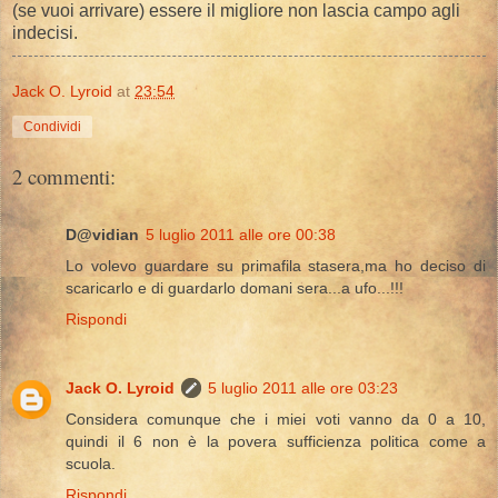
(se vuoi arrivare) essere il migliore non lascia campo agli
indecisi.
Jack O. Lyroid
at
23:54
Condividi
2 commenti:
D@vidian
5 luglio 2011 alle ore 00:38
Lo volevo guardare su primafila stasera,ma ho deciso di
scaricarlo e di guardarlo domani sera...a ufo...!!!
Rispondi
Jack O. Lyroid
5 luglio 2011 alle ore 03:23
Considera comunque che i miei voti vanno da 0 a 10,
quindi il 6 non è la povera sufficienza politica come a
scuola.
Rispondi