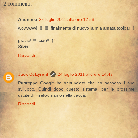
2 commenti:
Anonimo
24 luglio 2011 alle ore 12:58
wowwww!!!!!!!!!!! finalmente di nuovo la mia amata toolbar!!!
grazie!!!!!! ciao!! :)
Silvia
Rispondi
Jack O. Lyroid
24 luglio 2011 alle ore 14:47
Purtroppo Google ha annunciato che ha sospeso il suo
sviluppo. Quindi dopo questo sistema, per le prossime
uscite di Firefox siamo nella cacca.
Rispondi