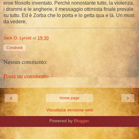
eroe filosofo inventato. Perchè nonostante tutto, la violenza,
i drammi e le angherie, il messaggio ottimista finale prevale
su tutto. Ed è Zorba che lo porta e lo getta qua e là. Un must
da vedere.
Jack O. Lyroid
at
19:30
Condividi
Nessun commento:
Posta un commento
‹
›
Home page
Visualizza versione web
Powered by
Blogger
.