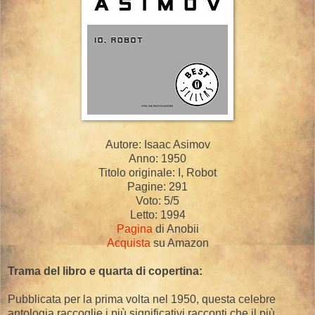
Autore: Isaac Asimov
Anno: 1950
Titolo originale: I, Robot
Pagine: 291
Voto: 5/5
Letto: 1994
Pagina
di Anobii
Acquista
su Amazon
Trama del libro e quarta di copertina:
Pubblicata per la prima volta nel 1950, questa celebre
antologia raccoglie i più significativi racconti che il più