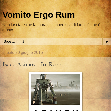
Vomito Ergo Rum
Non lasciare che la morale ti impedisca di fare ciò che è
giusto
▼
sabato 20 giugno 2015
Isaac Asimov - Io, Robot