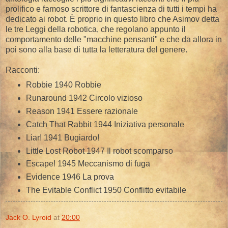
prolifico e famoso scrittore di fantascienza di tutti i tempi ha
dedicato ai robot. È proprio in questo libro che Asimov detta
le tre Leggi della robotica, che regolano appunto il
comportamento delle "macchine pensanti" e che da allora in
poi sono alla base di tutta la letteratura del genere.
Racconti:
Robbie 1940 Robbie
Runaround 1942 Circolo vizioso
Reason 1941 Essere razionale
Catch That Rabbit 1944 Iniziativa personale
Liar! 1941 Bugiardo!
Little Lost Robot 1947 Il robot scomparso
Escape! 1945 Meccanismo di fuga
Evidence 1946 La prova
The Evitable Conflict 1950 Conflitto evitabile
Jack O. Lyroid
at
20:00