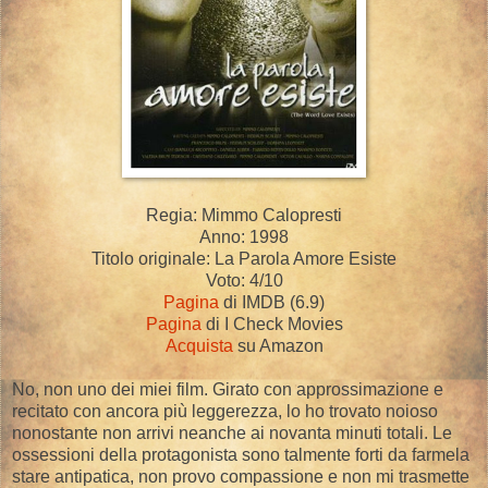
Regia: Mimmo Calopresti
Anno: 1998
Titolo originale: La Parola Amore Esiste
Voto: 4/10
Pagina
di IMDB (6.9)
Pagina
di I Check Movies
Acquista
su Amazon
No, non uno dei miei film. Girato con approssimazione e
recitato con ancora più leggerezza, lo ho trovato noioso
nonostante non arrivi neanche ai novanta minuti totali. Le
ossessioni della protagonista sono talmente forti da farmela
stare antipatica, non provo compassione e non mi trasmette