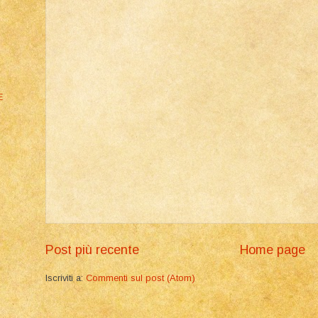
E
Post più recente
Home page
Iscriviti a:
Commenti sul post (Atom)