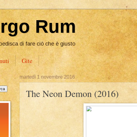
Ergo Rum
pedisca di fare ciò che è giusto
nuti
Gite
martedì 1 novembre 2016
The Neon Demon (2016)