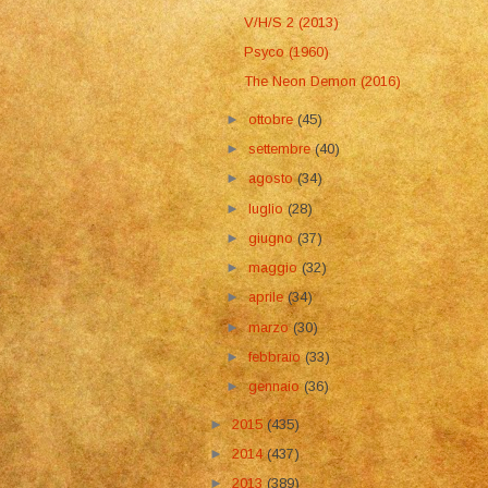
V/H/S 2 (2013)
Psyco (1960)
The Neon Demon (2016)
►
ottobre
(45)
►
settembre
(40)
►
agosto
(34)
►
luglio
(28)
►
giugno
(37)
►
maggio
(32)
►
aprile
(34)
►
marzo
(30)
►
febbraio
(33)
►
gennaio
(36)
►
2015
(435)
►
2014
(437)
►
2013
(389)