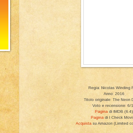
Regia: Nicolas Winding 
Anno: 2016
Titolo originale: The Neo
Voto e recensione: 6/
Pagina
di IMDB (6.4)
Pagina
di I Check Mov
Acquista
su Amazon (Limited co