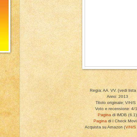
Regia: AA. VV. (vedi lista
Anno: 2013
Titolo originale; V/H/S
Voto e recensione: 4/
Pagina
di IMDB (6.1)
Pagina
di I Check Mov
Acquista su Amazon (
V/H/S 