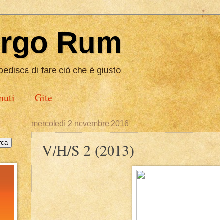
Ergo Rum
pedisca di fare ciò che è giusto
nuti
Gite
mercoledì 2 novembre 2016
V/H/S 2 (2013)