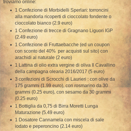
troviamo online:
1 Confezione di Morbidelli Sperlari: torroncini
alla mandorla ricoperti di cioccolato fondente o
cioccolato bianco (2.9 euro)
1 Confezione di trecce di Gragnano Liguori IGP
(2.49 euro)
1 Confezione di Fruttaebacche (ed un coupon
con sconto del 40% per acquisti sul sito) con
arachidi al naturale (2 euro)
1 Lattina di olio extra vergine di oliva Il Cavallino
della campagna olearia 2016/2017 (5 euro)
3 confezioni di Scrocchi di Laurieri : con olive da
175 grammi (1.99 euro), con rosmarino da 30
grammi (0.25 euro), con sesamo da 30 grammi
(0.25 euro)
1 Bottiglia da 0,75 di Birra Moretti Lunga
Maturazione (5.49 euro)
1 Dosatore Cannamela con miscela di sale
iodato e peperoncino (2.14 euro)