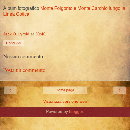
Album fotografico
Monte Folgorito e Monte Carchio lungo la
Linea Gotica
Jack O. Lyroid
at
20:40
Condividi
Nessun commento:
Posta un commento
‹
›
Home page
Visualizza versione web
Powered by
Blogger
.