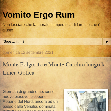
Vomito Ergo Rum
Non lasciare che la morale ti impedisca di fare ciò che è
giusto
▼
domenica 12 settembre 2021
Monte Folgorito e Monte Carchio lungo la
Linea Gotica
Giornata di grandi emozioni e
nuove piacevoli scoperte.
Apuane del Nord, ancora ad un
passo dalla Versilia, dominata