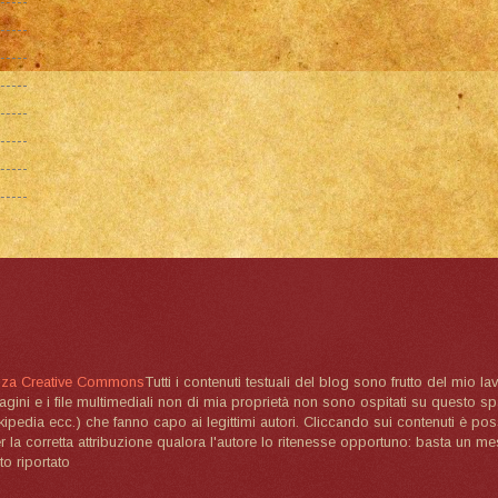
nza Creative Commons
Tutti i contenuti testuali del blog sono frutto del mio lav
magini e i file multimediali non di mia proprietà non sono ospitati su questo 
ikipedia ecc.) che fanno capo ai legittimi autori. Cliccando sui contenuti è poss
la corretta attribuzione qualora l'autore lo ritenesse opportuno: basta un me
to riportato