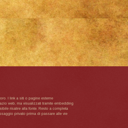
oro. I link a siti o pagine esterne
spazio web, ma visualizzati tramite embedding
ibile risalire alla fonte. Resto a completa
ssaggio privato prima di passare alle vie