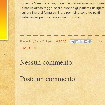
rigore. La Samp ci prova, ma non è mai veramente indomab
La nostra difesa regge, anche quando gli pariamo un rigore. 
risultato finale si ferma sul 3 a 1 per noi, e sono tre punti
fondamentali per bloccare il quarto posto.
Posted by
Jack O. Lyroid
at
20:08
Lab
21/22
,
sport
Nessun commento:
Posta un commento