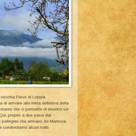
 vecchia Pieve di Loppia
 di arrivare alla meta definitiva della
tante che ci permette di inserirci sul
 Qui, proprio a due passi dal
e pellegrini che arrivano da Mantova
condividiamo alcuni tratti.