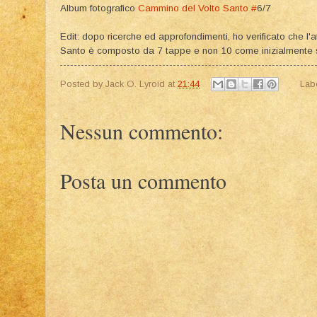
Album fotografico
Cammino del Volto Santo #
6/7
Edit: dopo ricerche ed approfondimenti, ho verificato che l'
Santo è composto da 7 tappe e non 10 come inizialmente s
Posted by
Jack O. Lyroid
at
21:44
Lab
Nessun commento:
Posta un commento