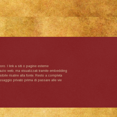
oro. I link a siti o pagine esterne
spazio web, ma visualizzati tramite embedding
ibile risalire alla fonte. Resto a completa
ssaggio privato prima di passare alle vie