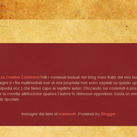
nza Creative Commons
Tutti i contenuti testuali del blog sono frutto del mio lav
magini e i file multimediali non di mia proprietà non sono ospitati su questo 
ikipedia ecc.) che fanno capo ai legittimi autori. Cliccando sui contenuti è poss
la corretta attribuzione qualora l'autore lo ritenesse opportuno: basta un me
to riportato
Immagini dei temi di
mammuth
. Powered by
Blogger
.