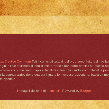
nza Creative Commons
Tutti i contenuti testuali del blog sono frutto del mio lav
magini e i file multimediali non di mia proprietà non sono ospitati su questo 
ikipedia ecc.) che fanno capo ai legittimi autori. Cliccando sui contenuti è poss
la corretta attribuzione qualora l'autore lo ritenesse opportuno: basta un me
to riportato
Immagini dei temi di
mammuth
. Powered by
Blogger
.