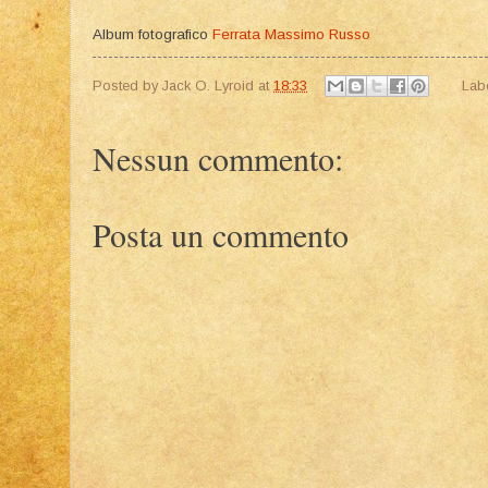
Album fotografico
Ferrata Massimo Russo
Posted by
Jack O. Lyroid
at
18:33
Lab
Nessun commento:
Posta un commento