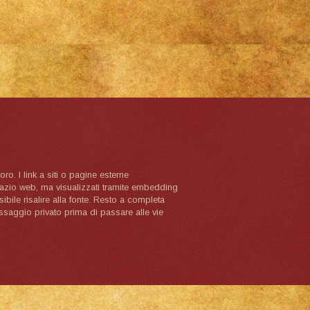
oro. I link a siti o pagine esterne
spazio web, ma visualizzati tramite embedding
ibile risalire alla fonte. Resto a completa
ssaggio privato prima di passare alle vie