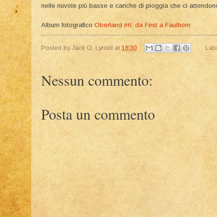
nelle nuvole più basse e cariche di pioggia che ci attendon
Album fotografico
Oberland #6: da First a Faulhorn
Posted by
Jack O. Lyroid
at
18:30
Lab
Nessun commento:
Posta un commento