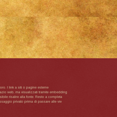
oro. I link a siti o pagine esterne
spazio web, ma visualizzati tramite embedding
ibile risalire alla fonte. Resto a completa
ssaggio privato prima di passare alle vie