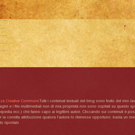
nza Creative Commons
Tutti i contenuti testuali del blog sono frutto del mio lav
magini e i file multimediali non di mia proprietà non sono ospitati su questo 
ikipedia ecc.) che fanno capo ai legittimi autori. Cliccando sui contenuti è poss
la corretta attribuzione qualora l'autore lo ritenesse opportuno: basta un me
to riportato