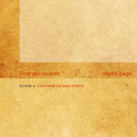
Post più recente
Home page
Iscriviti a:
Commenti sul post (Atom)