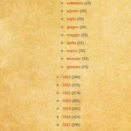
►
settembre
(28)
►
agosto
(30)
►
luglio
(30)
►
giugno
(30)
►
maggio
(35)
►
aprile
(33)
►
marzo
(30)
►
febbraio
(30)
►
gennaio
(29)
►
2023
(380)
►
2022
(375)
►
2021
(374)
►
2020
(451)
►
2019
(381)
►
2018
(416)
►
2017
(395)