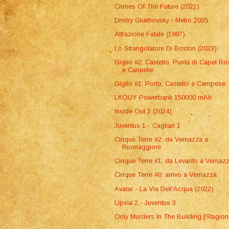
Crimes Of The Future (2022)
Dmitry Glukhovsky - Metro 2035
Attrazione Fatale (1987)
Lo Strangolatore Di Boston (2023)
Giglio #2: Castello, Punta di Capel R
e Cannelle
Giglio #1: Porto, Castello e Campese
LKOUY Powerbank 150000 mAh
Inside Out 2 (2024)
Juventus 1 - Cagliari 1
Cinque Terre #2: da Vernazza a
Riomaggiore
Cinque Terre #1: da Levanto a Vernaz
Cinque Terre #0: arrivo a Vernazza
Avatar - La Via Dell'Acqua (2022)
Lipsia 2 - Juventus 3
Only Murders In The Building [Stagion