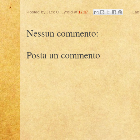
Posted by
Jack O. Lyroid
at
17:07
Lab
Nessun commento:
Posta un commento