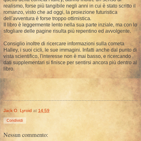
realismo, forse più tangibile negli anni in cui è stato scritto il
romanzo, visto che ad oggi, la proiezione futuristica
dell'avventura è forse troppo ottimistica.
Il libro è leggermente lento nella sua parte inziale, ma con lo
sfogliare delle pagine risulta più repentino ed avvolgente.
Consiglio inoltre di ricercare informazioni sulla cometa
Halley, i suoi cicli, le sue immagini. Infatti anche dal punto di
vista scientifico, l'interesse non è mai basso, e ricercando
dati supplementari si finisce per sentirsi ancora più dentro al
libro.
Jack O. Lyroid
at
14:59
Condividi
Nessun commento: