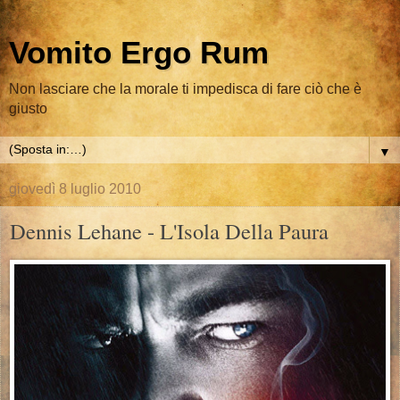
Vomito Ergo Rum
Non lasciare che la morale ti impedisca di fare ciò che è
giusto
▼
giovedì 8 luglio 2010
Dennis Lehane - L'Isola Della Paura