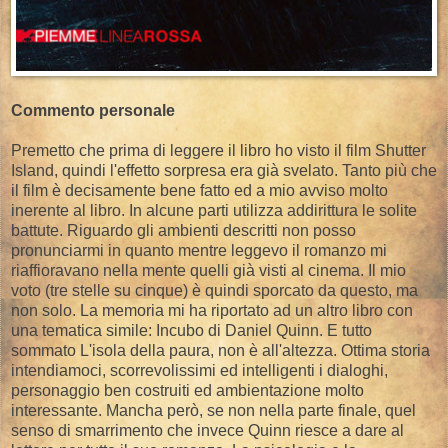
Commento personale
Premetto che prima di leggere il libro ho visto il film Shutter
Island, quindi l'effetto sorpresa era già svelato. Tanto più che
il film è decisamente bene fatto ed a mio avviso molto
inerente al libro. In alcune parti utilizza addirittura le solite
battute. Riguardo gli ambienti descritti non posso
pronunciarmi in quanto mentre leggevo il romanzo mi
riaffioravano nella mente quelli già visti al cinema. Il mio
voto (tre stelle su cinque) è quindi sporcato da questo, ma
non solo. La memoria mi ha riportato ad un altro libro con
una tematica simile: Incubo di Daniel Quinn. E tutto
sommato L'isola della paura, non è all'altezza. Ottima storia
intendiamoci, scorrevolissimi ed intelligenti i dialoghi,
personaggio ben costruiti ed ambientazione molto
interessante. Mancha però, se non nella parte finale, quel
senso di smarrimento che invece Quinn riesce a dare al