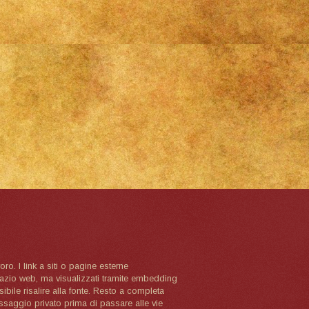
oro. I link a siti o pagine esterne
spazio web, ma visualizzati tramite embedding
ibile risalire alla fonte. Resto a completa
ssaggio privato prima di passare alle vie