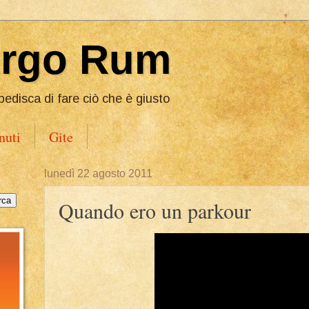
Ergo Rum
pedisca di fare ciò che è giusto
nuti
Gite
lunedì 22 agosto 2011
Quando ero un parkour