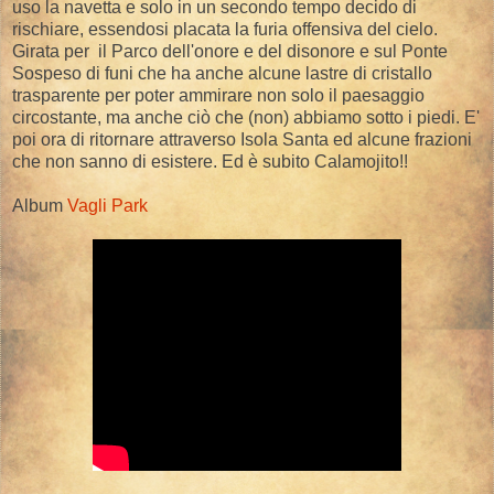
uso la navetta e solo in un secondo tempo decido di
rischiare, essendosi placata la furia offensiva del cielo.
Girata per il Parco dell'onore e del disonore e sul Ponte
Sospeso di funi che ha anche alcune lastre di cristallo
trasparente per poter ammirare non solo il paesaggio
circostante, ma anche ciò che (non) abbiamo sotto i piedi. E'
poi ora di ritornare attraverso Isola Santa ed alcune frazioni
che non sanno di esistere. Ed è subito Calamojito!!
Album
Vagli Park