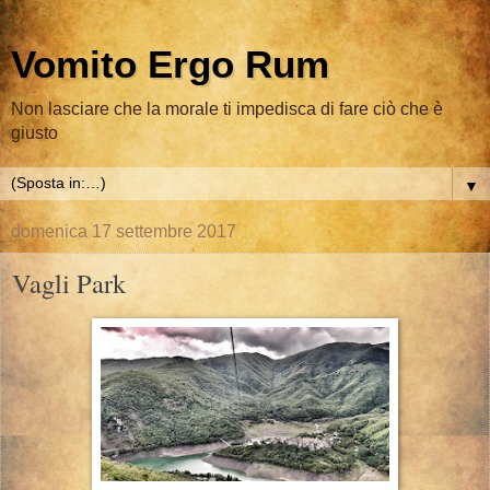
Vomito Ergo Rum
Non lasciare che la morale ti impedisca di fare ciò che è
giusto
▼
domenica 17 settembre 2017
Vagli Park