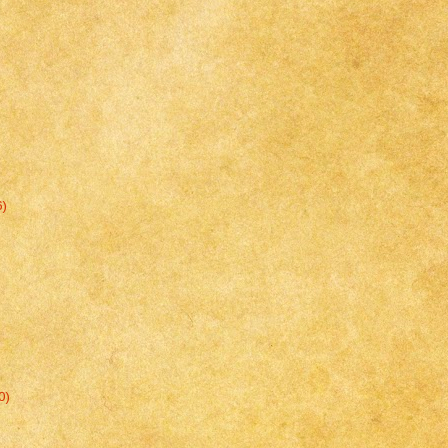
6)
0)