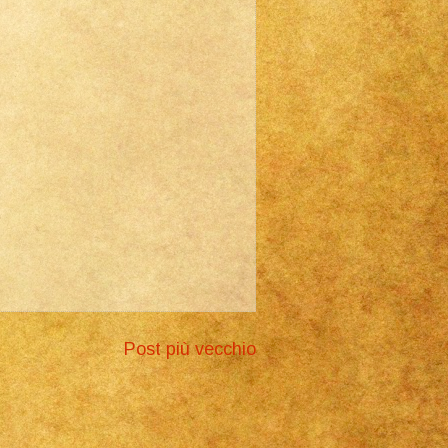
Post più vecchio