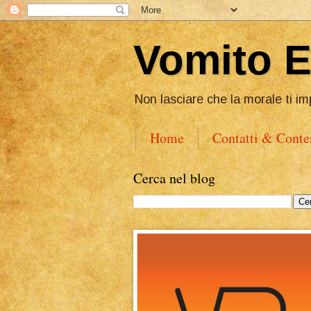
Vomito 
Non lasciare che la morale ti im
Home
Contatti & Conte
Cerca nel blog