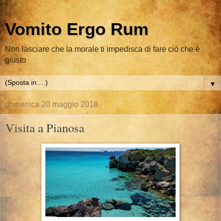
Vomito Ergo Rum
Non lasciare che la morale ti impedisca di fare ciò che è
giusto
▼
domenica 20 maggio 2018
Visita a Pianosa