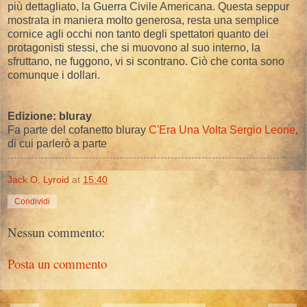
più dettagliato, la Guerra Civile Americana. Questa seppur
mostrata in maniera molto generosa, resta una semplice
cornice agli occhi non tanto degli spettatori quanto dei
protagonisti stessi, che si muovono al suo interno, la
sfruttano, ne fuggono, vi si scontrano. Ciò che conta sono
comunque i dollari.
Edizione: bluray
Fa parte del cofanetto bluray
C'Era Una Volta Sergio Leone
,
di cui parlerò a parte
Jack O. Lyroid
at
15:40
Condividi
Nessun commento:
Posta un commento