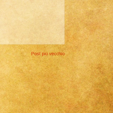
Post più vecchio