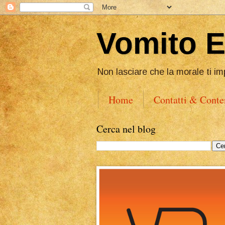
Vomito 
Non lasciare che la morale ti im
Home
Contatti & Conte
Cerca nel blog