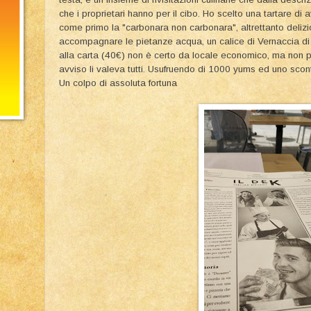
che i proprietari hanno per il cibo. Ho scelto una tartare d
come primo la "carbonara non carbonara", altrettanto deliz
accompagnare le pietanze acqua, un calice di Vernaccia di
alla carta (40€) non è certo da locale economico, ma non pe
avviso li valeva tutti. Usufruendo di 1000 yums ed uno scon
Un colpo di assoluta fortuna