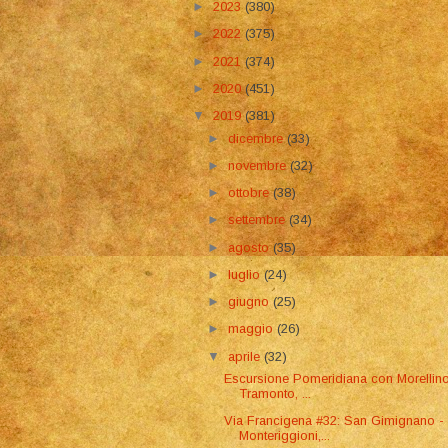
►
2023
(380)
►
2022
(375)
►
2021
(374)
►
2020
(451)
▼
2019
(381)
►
dicembre
(33)
►
novembre
(32)
►
ottobre
(38)
►
settembre
(34)
►
agosto
(35)
►
luglio
(24)
►
giugno
(25)
►
maggio
(26)
▼
aprile
(32)
Escursione Pomeridiana con Morellino
Tramonto, ...
Via Francigena #32: San Gimignano -
Monteriggioni,...