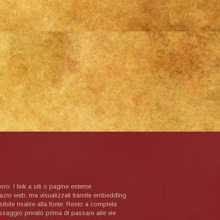
oro. I link a siti o pagine esterne
spazio web, ma visualizzati tramite embedding
ibile risalire alla fonte. Resto a completa
ssaggio privato prima di passare alle vie