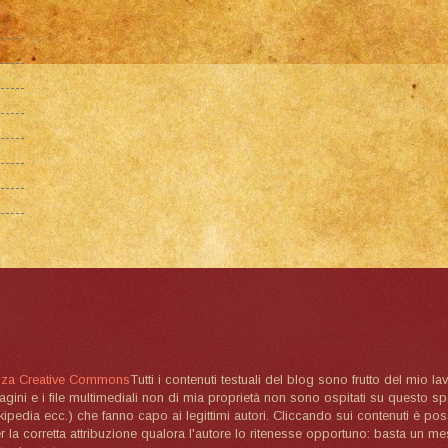
nza Creative Commons
Tutti i contenuti testuali del blog sono frutto del mio lav
magini e i file multimediali non di mia proprietà non sono ospitati su questo 
ikipedia ecc.) che fanno capo ai legittimi autori. Cliccando sui contenuti è poss
la corretta attribuzione qualora l'autore lo ritenesse opportuno: basta un me