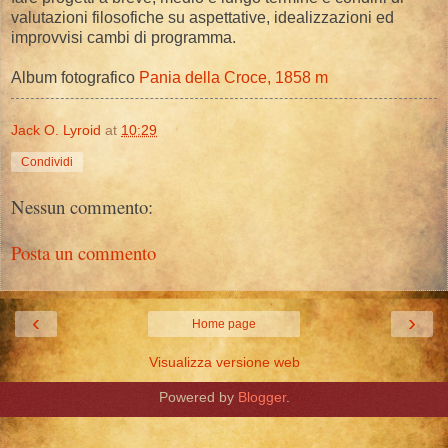
valutazioni filosofiche su aspettative, idealizzazioni ed
improvvisi cambi di programma.
Album fotografico
Pania della Croce, 1858 m
Jack O. Lyroid
at
10:29
Condividi
Nessun commento:
Posta un commento
‹
›
Home page
Visualizza versione web
Powered by
Blogger
.