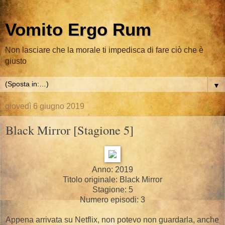
Vomito Ergo Rum
Non lasciare che la morale ti impedisca di fare ciò che è
giusto
▼
giovedì 6 giugno 2019
Black Mirror [Stagione 5]
Anno: 2019
Titolo originale: Black Mirror
Stagione: 5
Numero episodi: 3
Appena arrivata su Netflix, non potevo non guardarla, anche