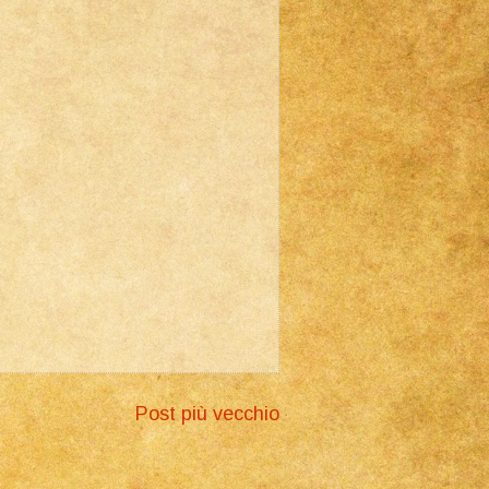
Post più vecchio