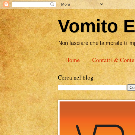
Vomito 
Non lasciare che la morale ti im
Home
Contatti & Conte
Cerca nel blog