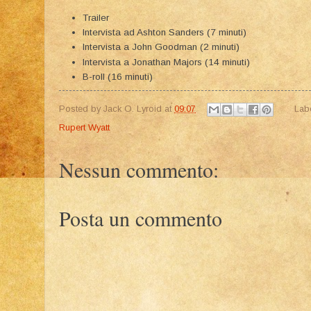
Trailer
Intervista ad Ashton Sanders (7 minuti)
Intervista a John Goodman (2 minuti)
Intervista a Jonathan Majors (14 minuti)
B-roll (16 minuti)
Posted by
Jack O. Lyroid
at
09:07
Lab
Rupert Wyatt
Nessun commento:
Posta un commento