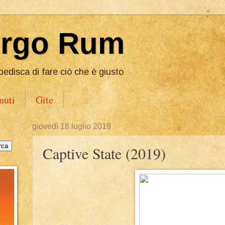
Ergo Rum
pedisca di fare ciò che è giusto
nuti
Gite
giovedì 18 luglio 2019
Captive State (2019)