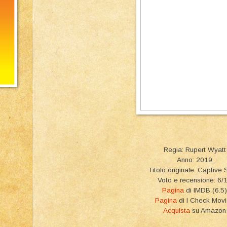
Regia: Rupert Wyatt
Anno: 2019
Titolo originale: Captive 
Voto e recensione: 6/
Pagina
di IMDB (6.5)
Pagina
di I Check Mov
Acquista
su Amazon