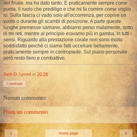
nel finale. ma ho dato tanto. E praticamente sempre come
punta, il ruolo che prediligo e che mi fa correre come voglio
io. Sulla fascia ci vado solo all'occorrenza, per coprire un
vuoto o durante gli scambi di posizione. A parte queste
lunghe premesse sarriane, abbiamo perso malamente, sotto
di tre reti, mentre al principio eravamo più in gamba. In tutti i
sensi. Riguardo alla prestazione corale non sono molto
soddisfatto perchè ci siamo fatti uccellare bellamente,
praticamente sempre in contropiede. Sul piano personale
però resto fiero e combattivo.
Jack O. Lyroid
at
20:38
Condividi
Nessun commento:
Posta un commento
‹
›
Home page