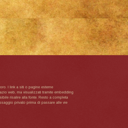
oro. I link a siti o pagine esterne
spazio web, ma visualizzati tramite embedding
ibile risalire alla fonte. Resto a completa
ssaggio privato prima di passare alle vie