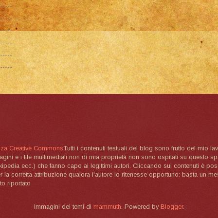
nza Creative Commons
Tutti i contenuti testuali del blog sono frutto del mio lav
magini e i file multimediali non di mia proprietà non sono ospitati su questo 
ikipedia ecc.) che fanno capo ai legittimi autori. Cliccando sui contenuti è poss
la corretta attribuzione qualora l'autore lo ritenesse opportuno: basta un me
to riportato
Immagini dei temi di
mammuth
. Powered by
Blogger
.