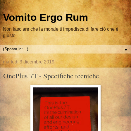
Vomito Ergo Rum
Non lasciare che la morale ti impedisca di fare ciò che è
giusto
▼
martedì 3 dicembre 2019
OnePlus 7T - Specifiche tecniche