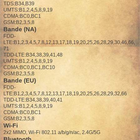
TDS:B34,B39
UMTS:B1,2,4,5,8,9,19
CDMA:BC0,BC1
GSM:B2,3,5,8
Bande (NA)
FDD-
LTE:B1,2,3,4,5,7,8,12,13,17,18,19,20,25,26,28,29,30,46,66,
71
TDD-LTE:B34,38,39,41,48
UMTS:B1,2,4,5,8,9,19
CDMA:BC0,BC1,BC10
GSM:B2,3,5,8
Bande (EU)
FDD-
LTE:B1,2,3,4,5,7,8,12,13,17,18,19,20,25,26,28,29,32,66
TDD-LTE:B34,38,39,40,41
UMTS:B1,2,4,5,8,9,19
CDMA:BC0,BC1
GSM:B2,3,5,8
Wi-Fi
2x2 MIMO, Wi-Fi 802.11 a/b/g/n/ac, 2.4G/5G
Bluetooth