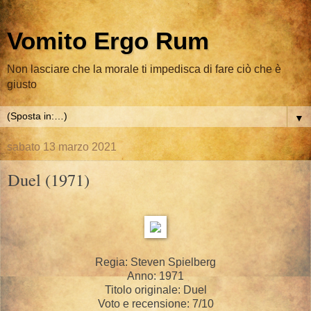
Vomito Ergo Rum
Non lasciare che la morale ti impedisca di fare ciò che è
giusto
▼
sabato 13 marzo 2021
Duel (1971)
Regia: Steven Spielberg
Anno: 1971
Titolo originale: Duel
Voto e recensione: 7/10