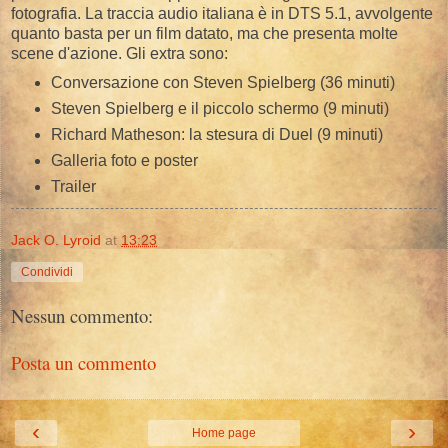
fotografia. La traccia audio italiana è in DTS 5.1, avvolgente
quanto basta per un film datato, ma che presenta molte
scene d'azione. Gli extra sono:
Conversazione con Steven Spielberg (36 minuti)
Steven Spielberg e il piccolo schermo (9 minuti)
Richard Matheson: la stesura di Duel (9 minuti)
Galleria foto e poster
Trailer
Jack O. Lyroid
at
13:23
Condividi
Nessun commento:
Posta un commento
‹
›
Home page