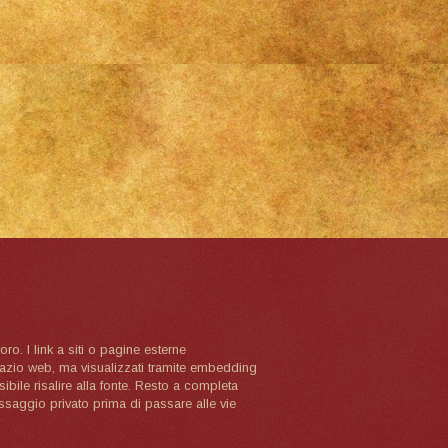
oro. I link a siti o pagine esterne
spazio web, ma visualizzati tramite embedding
ibile risalire alla fonte. Resto a completa
ssaggio privato prima di passare alle vie