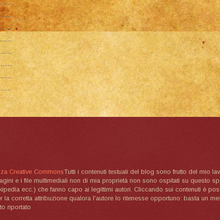
nza Creative Commons
Tutti i contenuti testuali del blog sono frutto del mio lav
magini e i file multimediali non di mia proprietà non sono ospitati su questo 
ikipedia ecc.) che fanno capo ai legittimi autori. Cliccando sui contenuti è poss
la corretta attribuzione qualora l'autore lo ritenesse opportuno: basta un me
to riportato