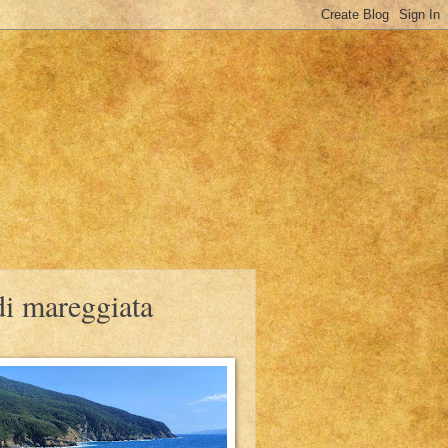
di mareggiata