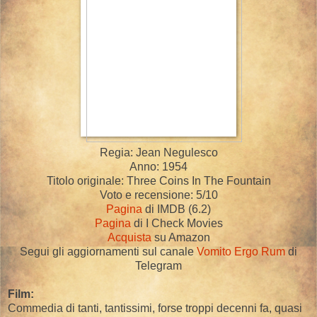
Regia: Jean Negulesco
Anno: 1954
Titolo originale: Three Coins In The Fountain
Voto e recensione: 5/10
Pagina
di IMDB (6.2)
Pagina
di I Check Movies
Acquista
su Amazon
Segui gli aggiornamenti sul canale
Vomito Ergo Rum
di
Telegram
Film:
Commedia di tanti, tantissimi, forse troppi decenni fa, quasi