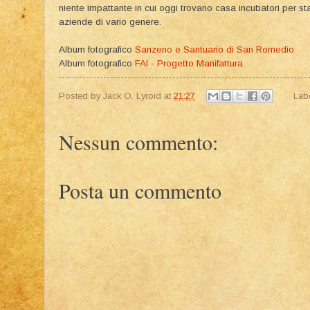
niente impattante in cui oggi trovano casa incubatori per start
aziende di vario genere.
Album fotografico
Sanzeno e Santuario di San Romedio
Album fotografico
FAI - Progetto Manifattura
Posted by
Jack O. Lyroid
at
21:27
Lab
Nessun commento:
Posta un commento