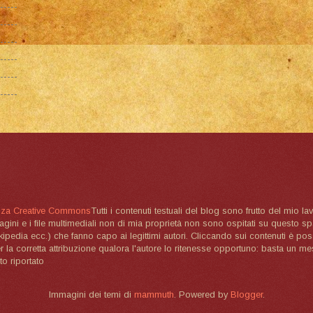
nza Creative Commons
Tutti i contenuti testuali del blog sono frutto del mio lav
magini e i file multimediali non di mia proprietà non sono ospitati su questo 
ikipedia ecc.) che fanno capo ai legittimi autori. Cliccando sui contenuti è poss
la corretta attribuzione qualora l'autore lo ritenesse opportuno: basta un me
to riportato
Immagini dei temi di
mammuth
. Powered by
Blogger
.