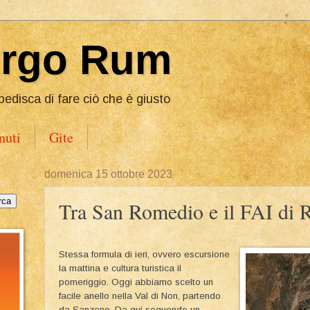
Ergo Rum
pedisca di fare ciò che è giusto
nuti
Gite
domenica 15 ottobre 2023
Tra San Romedio e il FAI di 
Stessa formula di ieri, ovvero escursione
la mattina e cultura turistica il
pomeriggio. Oggi abbiamo scelto un
facile anello nella Val di Non, partendo
da Sanzeno. Da qui seguendo un