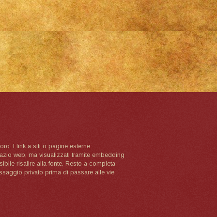
oro. I link a siti o pagine esterne
spazio web, ma visualizzati tramite embedding
ibile risalire alla fonte. Resto a completa
ssaggio privato prima di passare alle vie