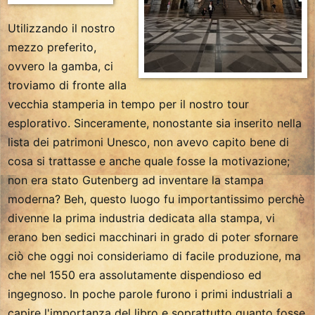
Utilizzando il nostro
mezzo preferito,
ovvero la gamba, ci
troviamo di fronte alla
vecchia stamperia in tempo per il nostro tour
esplorativo. Sinceramente, nonostante sia inserito nella
lista dei patrimoni Unesco, non avevo capito bene di
cosa si trattasse e anche quale fosse la motivazione;
non era stato Gutenberg ad inventare la stampa
moderna? Beh, questo luogo fu importantissimo perchè
divenne la prima industria dedicata alla stampa, vi
erano ben sedici macchinari in grado di poter sfornare
ciò che oggi noi consideriamo di facile produzione, ma
che nel 1550 era assolutamente dispendioso ed
ingegnoso. In poche parole furono i primi industriali a
capire l'importanza del libro e soprattutto quanto fosse