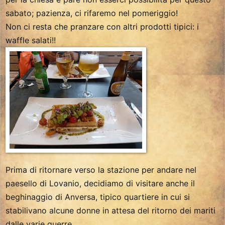
sabato; pazienza, ci rifaremo nel pomeriggio!
Non ci resta che pranzare con altri prodotti tipici: i
waffle salati!!
Prima di ritornare verso la stazione per andare nel
paesello di Lovanio, decidiamo di visitare anche il
beghinaggio di Anversa, tipico quartiere in cui si
stabilivano alcune donne in attesa del ritorno dei mariti
dalle varie guerre.