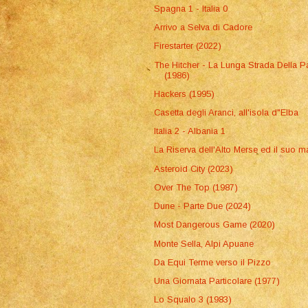
Spagna 1 - Italia 0
Arrivo a Selva di Cadore
Firestarter (2022)
The Hitcher - La Lunga Strada Della P
(1986)
Hackers (1995)
Casetta degli Aranci, all'isola d"Elba
Italia 2 - Albania 1
La Riserva dell'Alto Merse ed il suo m
Asteroid City (2023)
Over The Top (1987)
Dune - Parte Due (2024)
Most Dangerous Game (2020)
Monte Sella, Alpi Apuane
Da Equi Terme verso il Pizzo
Una Giornata Particolare (1977)
Lo Squalo 3 (1983)