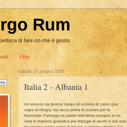
Ergo Rum
pedisca di fare ciò che è giusto
nuti
Gite
sabato 15 giugno 2024
Italia 2 - Albania 1
Ho smesso da diverso tempo di scrivere di calcio (per
colpa di Allegri), ma ancor prima di scrivere per la
Nazionale. Purtroppo le partite dell'ultimo europeo le ho
viste in maniera sporadica per impegni di lavoro e non solo
ma questa estate conto di riuscire a vederne diverse. Ed