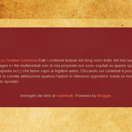
nza Creative Commons
Tutti i contenuti testuali del blog sono frutto del mio lav
magini e i file multimediali non di mia proprietà non sono ospitati su questo 
ikipedia ecc.) che fanno capo ai legittimi autori. Cliccando sui contenuti è poss
la corretta attribuzione qualora l'autore lo ritenesse opportuno: basta un me
to riportato
Immagini dei temi di
mammuth
. Powered by
Blogger
.