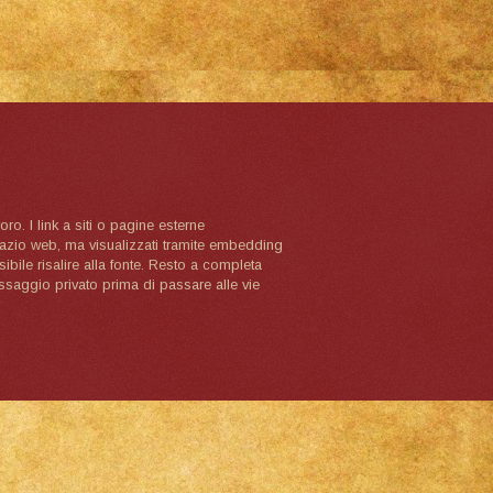
oro. I link a siti o pagine esterne
spazio web, ma visualizzati tramite embedding
ibile risalire alla fonte. Resto a completa
ssaggio privato prima di passare alle vie