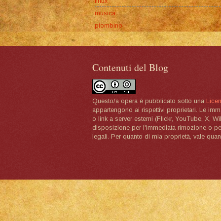
linux
musica
piombino
Contenuti del Blog
Questo/a opera è pubblicato sotto una
Lice
appartengono ai rispettivi proprietari. Le im
o link a server esterni (Flickr, YouTube, X, W
disposizione per l'immediata rimozione o per 
legali. Per quanto di mia proprietà, vale quan