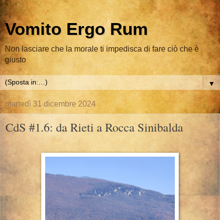
Vomito Ergo Rum
Non lasciare che la morale ti impedisca di fare ciò che è
giusto
▼
martedì 31 dicembre 2024
CdS #1.6: da Rieti a Rocca Sinibalda