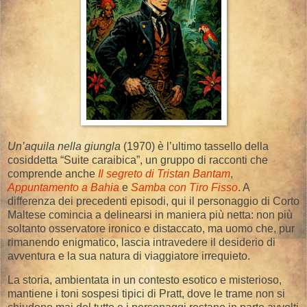
Un’aquila nella giungla
(1970) è l’ultimo tassello della
cosiddetta “Suite caraibica”, un gruppo di racconti che
comprende anche
Il segreto di Tristan Bantam
,
Appuntamento a Bahia
e
Samba con Tiro Fisso
. A
differenza dei precedenti episodi, qui il personaggio di Corto
Maltese comincia a delinearsi in maniera più netta: non più
soltanto osservatore ironico e distaccato, ma uomo che, pur
rimanendo enigmatico, lascia intravedere il desiderio di
avventura e la sua natura di viaggiatore irrequieto.
La storia, ambientata in un contesto esotico e misterioso,
mantiene i toni sospesi tipici di Pratt, dove le trame non si