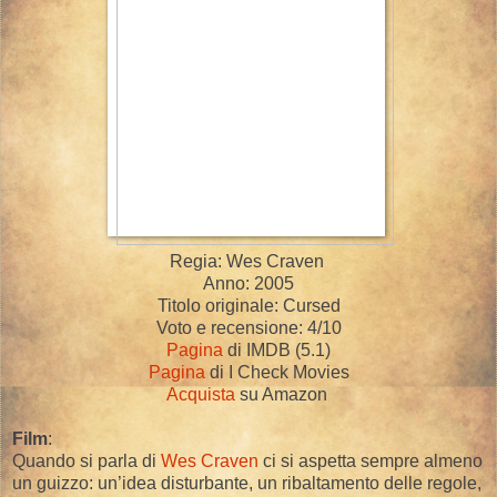
Regia: Wes Craven
Anno: 2005
Titolo originale: Cursed
Voto e recensione: 4/10
Pagina
di IMDB (5.1)
Pagina
di I Check Movies
Acquista
su Amazon
Film
:
Quando si parla di
Wes Craven
ci si aspetta sempre almeno
un guizzo: un’idea disturbante, un ribaltamento delle regole,