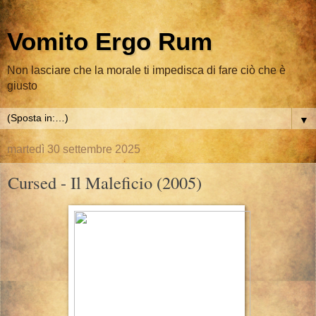
Vomito Ergo Rum
Non lasciare che la morale ti impedisca di fare ciò che è
giusto
▼
martedì 30 settembre 2025
Cursed - Il Maleficio (2005)