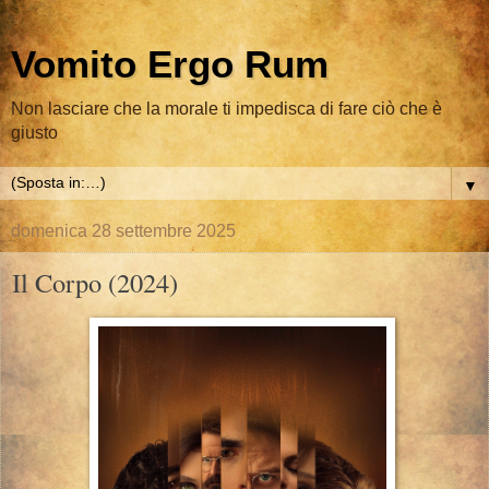
Vomito Ergo Rum
Non lasciare che la morale ti impedisca di fare ciò che è
giusto
▼
domenica 28 settembre 2025
Il Corpo (2024)