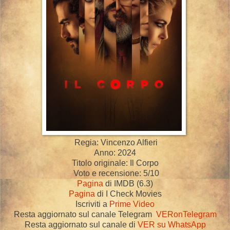
Regia: Vincenzo Alfieri
Anno: 2024
Titolo originale: Il Corpo
Voto e recensione: 5/10
Pagina
di IMDB (6.3)
Pagina
di I Check Movies
Iscriviti a
Prime Video
Resta aggiornato sul canale Telegram
VERonTelegram
Resta aggiornato sul canale di
VER su WhatsApp