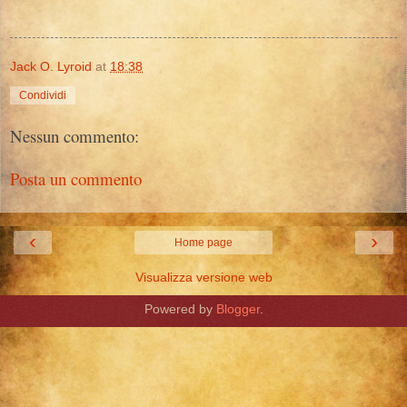
Jack O. Lyroid
at
18:38
Condividi
Nessun commento:
Posta un commento
‹
›
Home page
Visualizza versione web
Powered by
Blogger
.