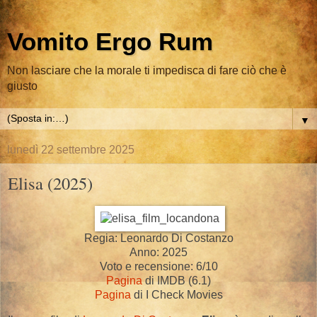
Vomito Ergo Rum
Non lasciare che la morale ti impedisca di fare ciò che è
giusto
▼
lunedì 22 settembre 2025
Elisa (2025)
Regia: Leonardo Di Costanzo
Anno: 2025
Voto e recensione: 6/10
Pagina
di IMDB (6.1)
Pagina
di I Check Movies